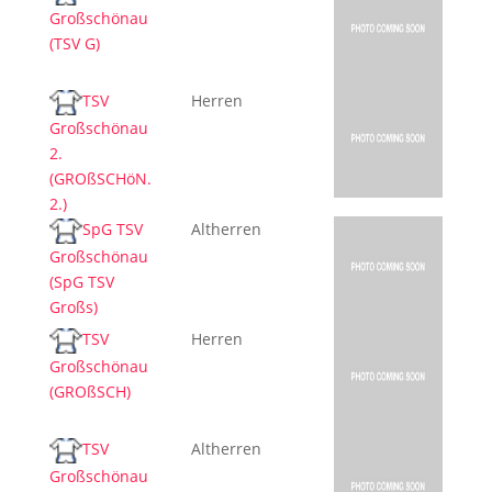
Großschönau
(TSV G)
TSV
Herren
Großschönau
2.
(GROßSCHöN.
2.)
SpG TSV
Altherren
Großschönau
(SpG TSV
Großs)
TSV
Herren
Großschönau
(GROßSCH)
TSV
Altherren
Großschönau