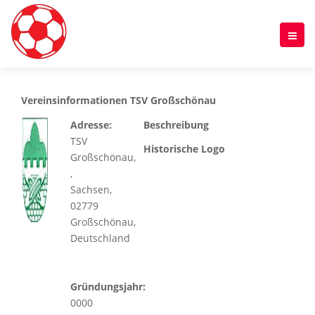
Vereinsinformationen TSV Großschönau
Adresse:
Beschreibung
TSV
Historische Logo
Großschönau
,
,
Sachsen
,
02779
Großschönau
,
Deutschland
Gründungsjahr:
0000