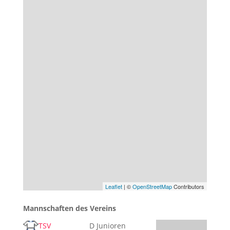
Leaflet
| ©
OpenStreetMap
Contributors
Mannschaften des Vereins
TSV
D Junioren