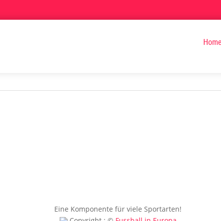
Hom
Eine Komponente für viele Sportarten!
Copyright : ©
Fussball in Europa