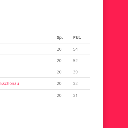
Sp.
Pkt.
20
54
20
52
20
39
oßschönau
20
32
20
31