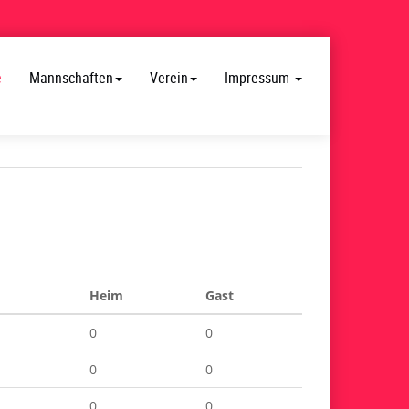
e
Mannschaften
Verein
Impressum
Heim
Gast
0
0
0
0
0
0