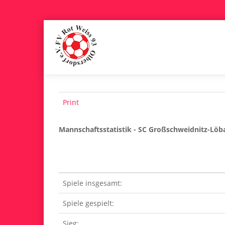
Print
Mannschaftsstatistik - SC Großschweidnitz-Löb
Spiele insgesamt:
Spiele gespielt:
Sieg: