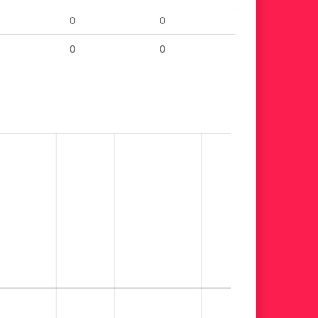
0
0
0
0