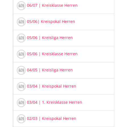
20
06/07 | Kreisklasse Herren
20
05/06| Kreispokal Herren
20
05/06 | Kreisliga Herren
20
05/06 | Kreisklasse Herren
20
04/05 | Kreisliga Herren
20
03/04 | Kreispokal Herren
20
03/04 | 1. Kreisklasse Herren
20
02/03 | Kreispokal Herren