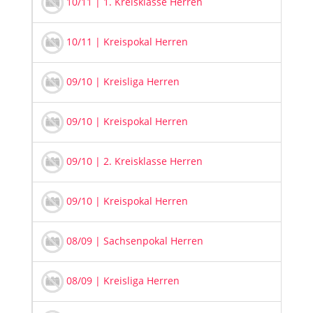
10/11 | 1. Kreisklasse Herren
20
10/11 | Kreispokal Herren
20
09/10 | Kreisliga Herren
20
09/10 | Kreispokal Herren
20
09/10 | 2. Kreisklasse Herren
20
09/10 | Kreispokal Herren
20
08/09 | Sachsenpokal Herren
20
08/09 | Kreisliga Herren