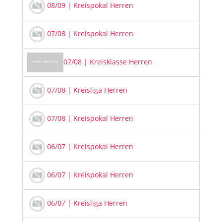
20
08/09 | Kreispokal Herren
20
07/08 | Kreispokal Herren
20
07/08 | Kreisklasse Herren
20
07/08 | Kreisliga Herren
20
07/08 | Kreispokal Herren
20
06/07 | Kreispokal Herren
20
06/07 | Kreispokal Herren
20
06/07 | Kreisliga Herren