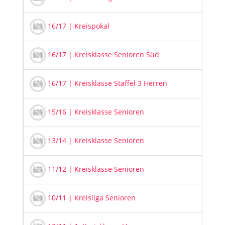
20
16/17 | Kreispokal
20
16/17 | Kreisklasse Senioren Süd
20
16/17 | Kreisklasse Staffel 3 Herren
20
15/16 | Kreisklasse Senioren
20
13/14 | Kreisklasse Senioren
20
11/12 | Kreisklasse Senioren
20
10/11 | Kreisliga Senioren
20