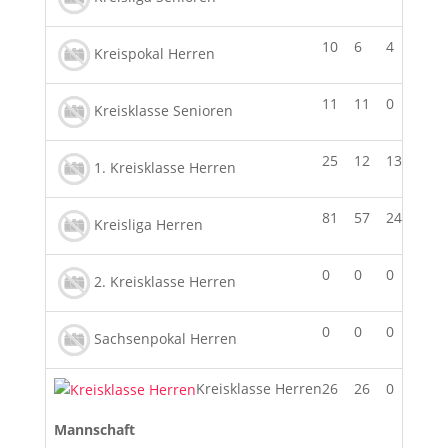
10
6
4
2
Kreispokal Herren
11
11
0
4
Kreisklasse Senioren
25
12
13
5
1. Kreisklasse Herren
81
57
24
11
Kreisliga Herren
0
0
0
0
2. Kreisklasse Herren
0
0
0
0
Sachsenpokal Herren
Kreisklasse Herren
26
26
0
6
Mannschaft