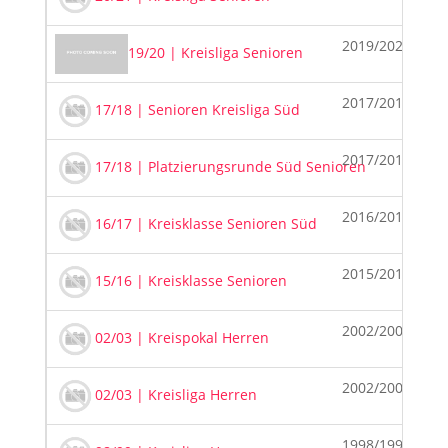
2019/2020
19/20 | Kreisliga Senioren
2017/2018
17/18 | Senioren Kreisliga Süd
2017/2018
17/18 | Platzierungsrunde Süd Senioren
2016/2017
16/17 | Kreisklasse Senioren Süd
2015/2016
15/16 | Kreisklasse Senioren
2002/2003
02/03 | Kreispokal Herren
2002/2003
02/03 | Kreisliga Herren
1998/1999