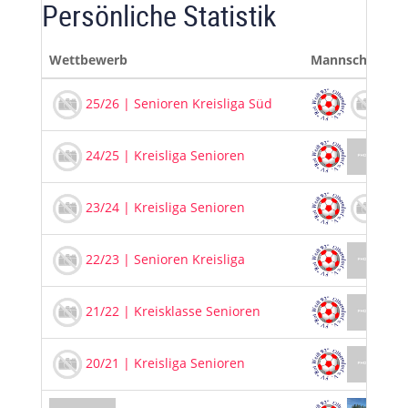
Persönliche Statistik
Wettbewerb
Mannschaft
25/26 | Senioren Kreisliga Süd
FV 
24/25 | Kreisliga Senioren
23/24 | Kreisliga Senioren
FV 
22/23 | Senioren Kreisliga
21/22 | Kreisklasse Senioren
20/21 | Kreisliga Senioren