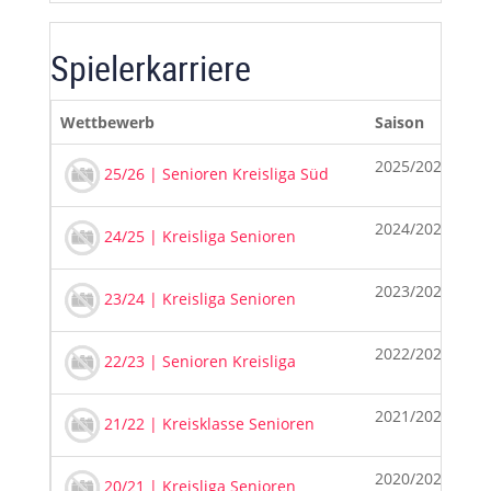
Spielerkarriere
Wettbewerb
Saison
Ma
2025/2026
25/26 | Senioren Kreisliga Süd
2024/2025
24/25 | Kreisliga Senioren
2023/2024
23/24 | Kreisliga Senioren
2022/2023
22/23 | Senioren Kreisliga
2021/2022
21/22 | Kreisklasse Senioren
2020/2021
20/21 | Kreisliga Senioren