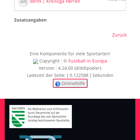
98/99 | Kreisliga Herren
Zusatzangaben
Zurück
Eine Komponente für viele Sportarten!
Copyright : ©
Fussball in Europa
Version : 4.24.00 (diddipoeler)
Ladezeit der Seite: [ 0.122588 ] Sekunden
Onlinehilfe