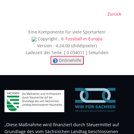
Zurück
Eine Komponente für viele Sportarten!
Copyright : ©
Fussball in Europa
Version : 4.24.00 (diddipoeler)
Ladezeit der Seite: [ 0.034011 ] Sekunden
Onlinehilfe
„Diese Maßnahme wird finanziert durch Steuermittel auf
Grundlage des vom Sächsischen Landtag beschlossenen