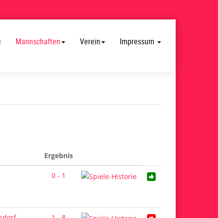
e
Mannschaften
Verein
Impressum
Ergebnis
0 - 1
sdorf
1 - 8