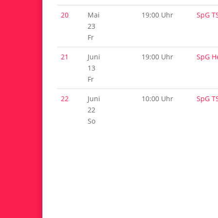
20
Mai
19:00 Uhr
SpG T
23
Fr
21
Juni
19:00 Uhr
SpG H
13
Fr
22
Juni
10:00 Uhr
SpG T
22
So