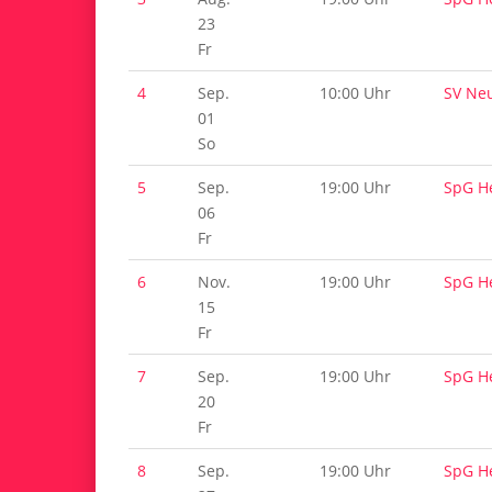
23
Fr
4
Sep.
10:00 Uhr
SV Ne
01
So
5
Sep.
19:00 Uhr
SpG H
06
Fr
6
Nov.
19:00 Uhr
SpG H
15
Fr
7
Sep.
19:00 Uhr
SpG H
20
Fr
8
Sep.
19:00 Uhr
SpG H