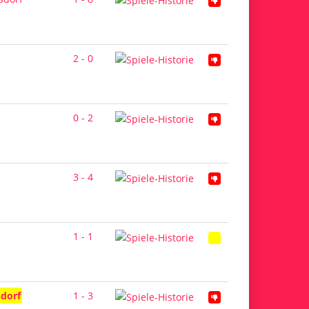
2 - 0
0 - 2
3 - 4
1 - 1
sdorf
1 - 3