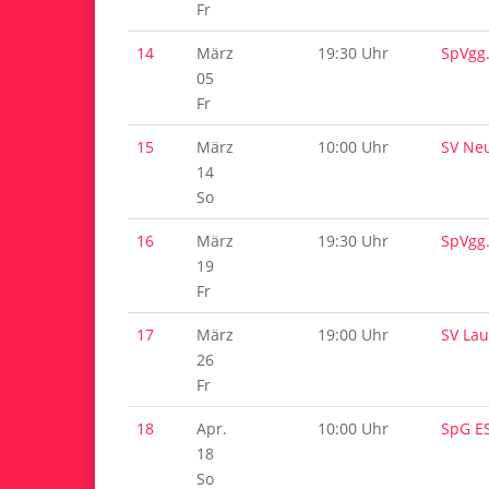
Fr
14
März
19:30 Uhr
SpVgg
05
Fr
15
März
10:00 Uhr
SV Ne
14
So
16
März
19:30 Uhr
SpVgg
19
Fr
17
März
19:00 Uhr
SV Lau
26
Fr
18
Apr.
10:00 Uhr
SpG ES
18
So