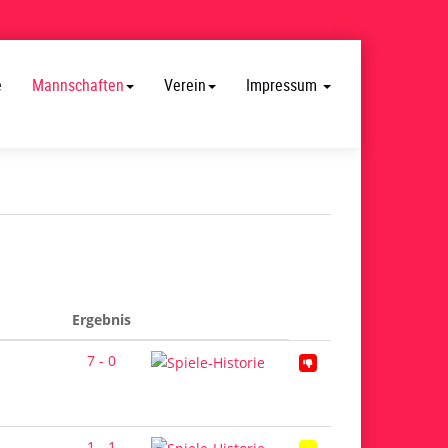
e
Mannschaften
Verein
Impressum
Ergebnis
7 - 0
1 - 1