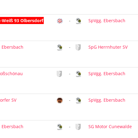
t-Weiß 93 Olbersdorf
-
SpVgg. Ebersbach
. Ebersbach
-
SpG Herrnhuter SV
roßschönau
-
SpVgg. Ebersbach
orfer SV
-
SpVgg. Ebersbach
. Ebersbach
-
SG Motor Cunewalde