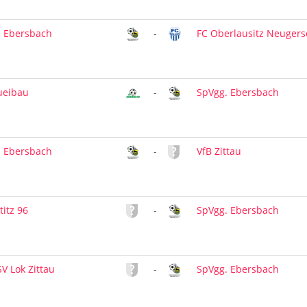
. Ebersbach
-
FC Oberlausitz Neugers
ueibau
-
SpVgg. Ebersbach
. Ebersbach
-
VfB Zittau
titz 96
-
SpVgg. Ebersbach
V Lok Zittau
-
SpVgg. Ebersbach