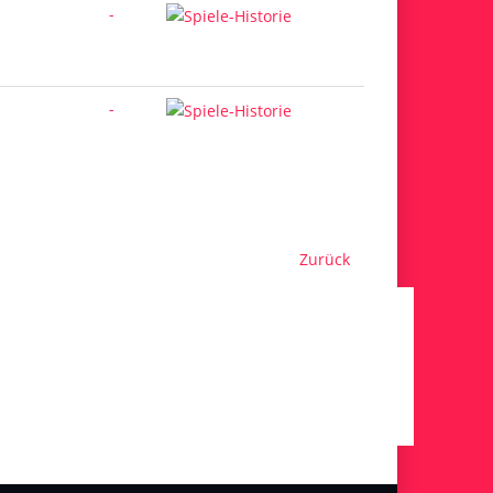
-
-
Zurück