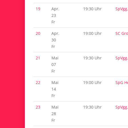
19
Apr.
19:30 Uhr
SpVgg
23
Fr
20
Apr.
19:00 Uhr
SC Gr
30
Fr
21
Mai
19:30 Uhr
SpVgg
07
Fr
22
Mai
19:00 Uhr
SpG H
14
Fr
23
Mai
19:30 Uhr
SpVgg
28
Fr