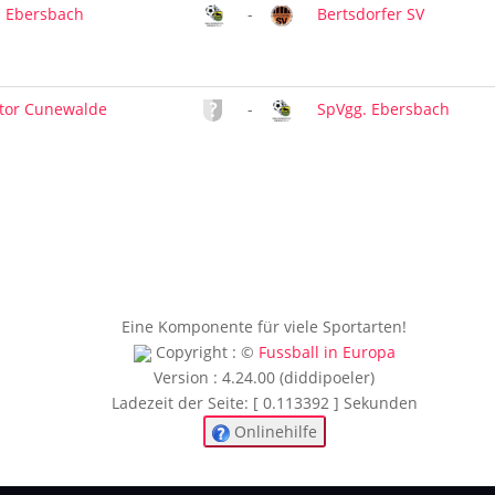
. Ebersbach
-
Bertsdorfer SV
tor Cunewalde
-
SpVgg. Ebersbach
Eine Komponente für viele Sportarten!
Copyright : ©
Fussball in Europa
Version : 4.24.00 (diddipoeler)
Ladezeit der Seite: [ 0.113392 ] Sekunden
Onlinehilfe