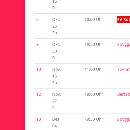
16
Fr
8
Okt.
10:00 Uhr
FV Ro
25
So
9
Okt.
19:30 Uhr
SpVgg
30
Fr
10
Nov.
11:00 Uhr
TSV G
15
So
12
Nov.
19:00 Uhr
Bertsd
27
Fr
13
Dez.
19:30 Uhr
SpVgg
04