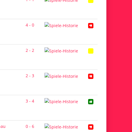
4 - 0
2 - 2
2 - 3
3 - 4
bau
0 - 6