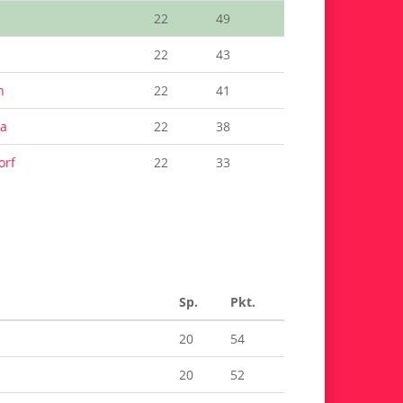
22
49
22
43
h
22
41
ba
22
38
orf
22
33
Sp.
Pkt.
20
54
20
52