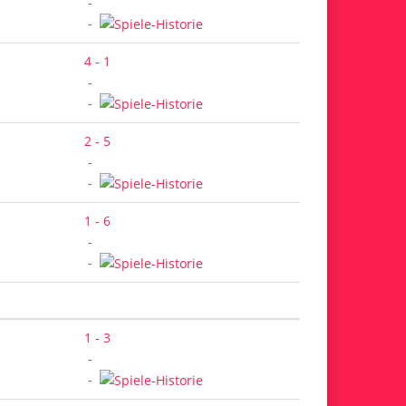
-
-
4 - 1
-
-
2 - 5
-
-
1 - 6
-
-
1 - 3
-
-