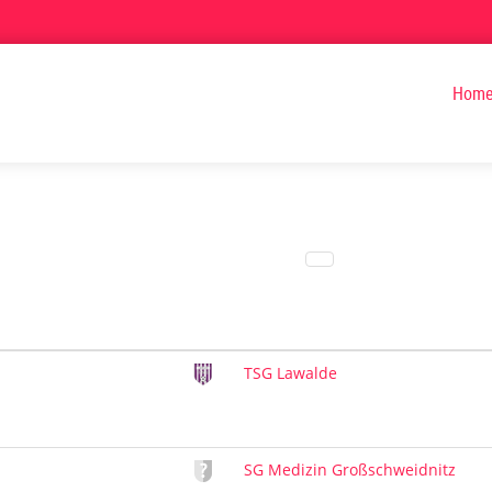
Hom
TSG Lawalde
SG Medizin Großschweidnitz