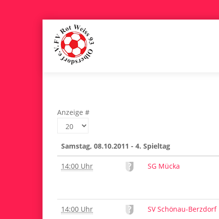
Anzeige #
Samstag, 08.10.2011 - 4. Spieltag
14:00 Uhr
SG Mücka
14:00 Uhr
SV Schönau-Berzdorf