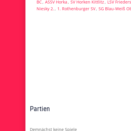
BC
,
ASSV Horka
,
SV Horken Kittlitz
,
LSV Frieder
Niesky 2.
,
1. Rothenburger SV
,
SG Blau-Weiß O
Partien
Demnächst keine Spiele