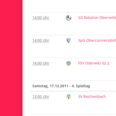
14:00 Uhr
SG Rotation Oberseif
14:00 Uhr
SpG Obercunnersdor
14:00 Uhr
FSV Oderwitz 02 2.
Samstag, 17.12.2011 - 4. Spieltag
13:00 Uhr
SV Reichenbach