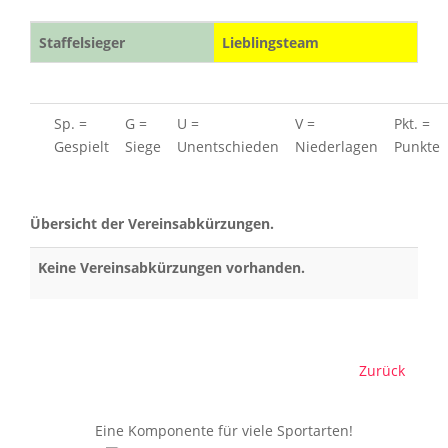
Staffelsieger
Lieblingsteam
Sp. =
G =
U =
V =
Pkt. =
Gespielt
Siege
Unentschieden
Niederlagen
Punkte
Übersicht der Vereinsabkürzungen.
Keine Vereinsabkürzungen vorhanden.
Zurück
Eine Komponente für viele Sportarten!